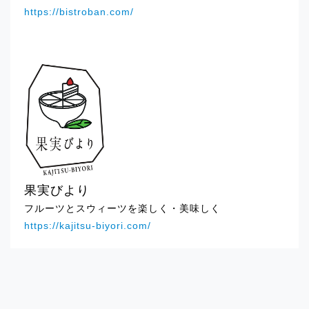
https://bistroban.com/
2025.01.21
イベント出店のお知らせ「ペリエ海浜幕
張」
2025.01.21
イベント出店のお知らせ「SWEETBOX中
山」
2025.01.21
イベント出店のお知らせ「ルミネ新宿」
果実びより
フルーツとスウィーツを楽しく・美味しく
2024.12.24
https://kajitsu-biyori.com/
イベント出店のお知らせ「シャポー小
岩」
2024.12.24