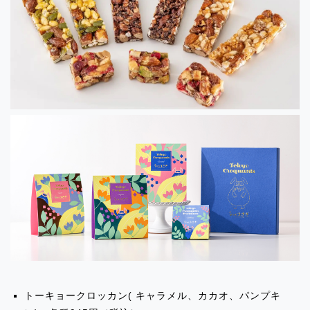
ティジス1」
2024.08.07
イベント出店のお知らせ「京王井の頭線
渋谷 改札外イベントスペース」
2024.08.07
イベント出店のお知らせ「ペリエ稲毛」
2024.08.07
イベント出店のお知らせ「調布PARCO」
2024.08.07
イベント出店のお知らせ「ペリエ稲毛」
2024.08.07
トーキョークロッカン( キャラメル、カカオ、パンプキ
イベント出店のお知らせ「SWEETS BOX