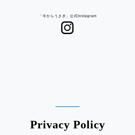
2024.02.01
イベント出店のお知らせ「東急MS二子玉
「今からうさぎ」公式Instagram
川」
2023.12.19
イベント出店のお知らせ「マルイ町田」
2023.12.19
イベント出店のお知らせ「セレオ国分
寺」
Privacy Policy