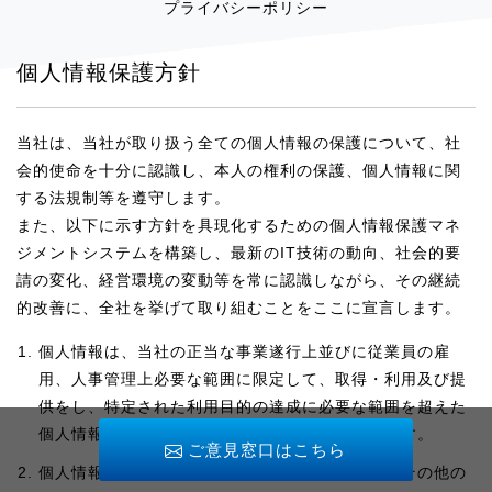
プライバシーポリシー
個人情報保護方針
当社は、当社が取り扱う全ての個人情報の保護について、社
会的使命を十分に認識し、本人の権利の保護、個人情報に関
する法規制等を遵守します。
また、以下に示す方針を具現化するための個人情報保護マネ
ジメントシステムを構築し、最新のIT技術の動向、社会的要
請の変化、経営環境の変動等を常に認識しながら、その継続
的改善に、全社を挙げて取り組むことをここに宣言します。
個人情報は、当社の正当な事業遂行上並びに従業員の雇
用、人事管理上必要な範囲に限定して、取得・利用及び提
供をし、特定された利用目的の達成に必要な範囲を超えた
個人情報の取扱いを行わないための措置を講じます。
ご意見窓口はこちら
個人情報保護に関する法令、国が定める指針及びその他の