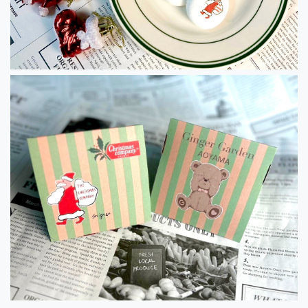
2024.05.02
イベント出店のお知らせ「東急目黒駅改
札内」
2024.05.02
イベント出店のお知らせ「東武百貨店池
袋」
2024.05.02
イベント出店のお知らせ「ルミネ町田」
2024.05.02
イベント出店のお知らせ「そごう横浜」
2024.05.02
イベント出店のお知らせ「銀座三越」