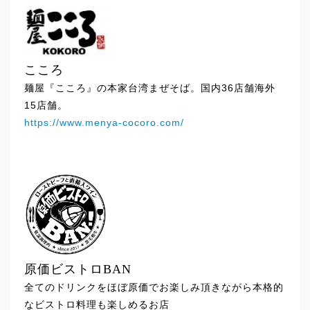
イ」
2025.01.21
イベント出店のお知らせ「東武百貨店池
こころ
袋」
麺屋『こころ』の本家台湾まぜそば。国内36店舗海外
15店舗。
2025.01.21
https://www.menya-cocoro.com/
イベント出店のお知らせ「SWEETBOX本
八幡」
2025.01.21
イベント出店のお知らせ「テルミナ錦糸
町」
2025.01.21
原価ビストロBAN
イベント出店のお知らせ「渋谷マークシ
全てのドリンクをほぼ原価でお楽しみ頂きながら本格的
ティジス2」
なビストロ料理も楽しめるお店