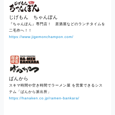
2025.02.28
イベント出店のお知らせ「エキュート赤
羽」
じげもん ちゃんぽん
『ちゃんぽん』専門店！ 居酒屋などのランチタイムを
2025.02.28
二毛作へ！！
イベント出店のお知らせ「有楽町マル
https://www.jigemonchampon.com/
イ」
2025.01.21
イベント出店のお知らせ「ルミネ町田」
2025.01.21
ばんから
イベント出店のお知らせ「テルミナ錦糸
スキマ時間や空き時間でラーメン屋 を営業できるシス
町」
テム「ばんから派出所」
https://hanaken.co.jp/ramen-bankara/
2025.01.21
イベント出店のお知らせ「国分寺マル