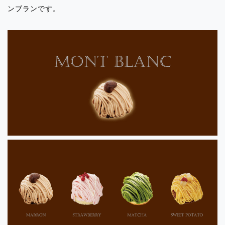
ンブランです。
イベント出店のお知らせ「JR錦糸町みど
りの窓口跡(アトレスティル)」
2024.02.09
イベント出店のお知らせ「ペリエ西船橋/
グリーングルメ側」
2024.02.09
イベント出店のお知らせ「東急あざみ
野」
2024.02.09
イベント出店のお知らせ「東急MY
SWEETS大井町」
2024.02.09
イベント出店のお知らせ「東急長津田駅